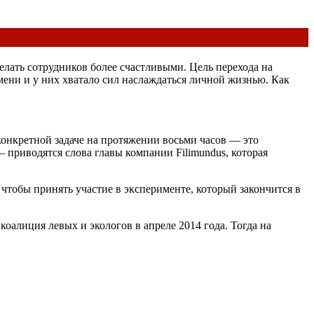
елать сотрудников более счастливыми. Цель перехода на
мени и у них хватало сил наслаждаться личной жизнью. Как
конкретной задаче на протяжении восьми часов — это
 приводятся слова главы компании Filimundus, которая
, чтобы принять участие в эксперименте, который закончится в
алиция левых и экологов в апреле 2014 года. Тогда на