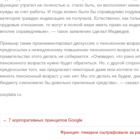
функцию утратил не полностью и, стало быть, он восполняет каки
нужды за счет работы. И тогда можно было бы справедливо подумат
категория граждан индексацию не получала. Естественно, как то
трудовые отношения, то могут в полной мере иметь право на инде
вполне справедливым», — такое заявление сделал Медведев.
Премьер также прокомментировал дискуссию о пенсионном возраст
предпосылок к немедленному повышению пенсионного возраста в 
правительство этого делать не собирается. «Очевидно, что рано и
пенсионного возраста нужно будет обратиться. Но, с другой сторо
предпосылки того, как предлагают некоторые даже мои коллеги по
менять пенсионный возраст, у нас нет. Мы это делать не будем, даж
бюджету сэкономило бы довольно приличные средства», — сказал
zarplata.ru
←
7 корпоративных принципов Google
Франция: пекарни оштрафовали за ра