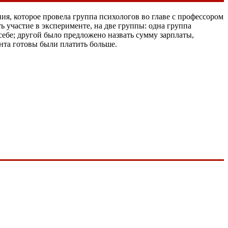
я, которое провела группа психологов во главе с профессором
 участие в эксперименте, на две группы: одна группа
себе; другой было предложено назвать сумму зарплаты,
нта готовы были платить больше.