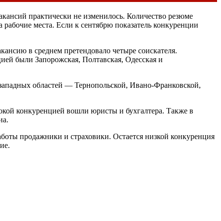
акансий практически не изменилось. Количество резюме
а рабочие места. Если к сентябрю показатель конкуренции
вакансию в среднем претендовало четыре соискателя.
ией были Запорожская, Полтавская, Одесская и
 западных областей — Тернопольской, Ивано-Франковской,
окой конкуренцией вошли юристы и бухгалтера. Также в
иа.
аботы продажники и страховики. Остается низкой конкуренция
ие.