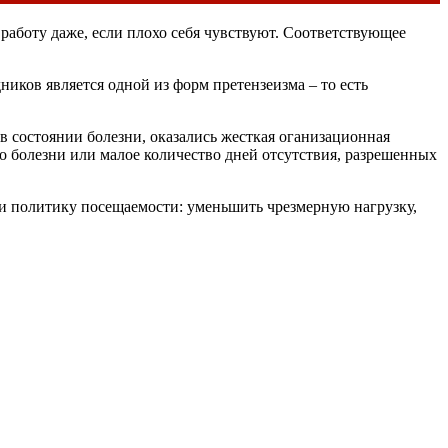
аботу даже, если плохо себя чувствуют. Соответствующее
иков является одной из форм претензеизма – то есть
в состоянии болезни, оказались жесткая оганизационная
о болезни или малое количество дней отсутствия, разрешенных
 и политику посещаемости: уменьшить чрезмерную нагрузку,