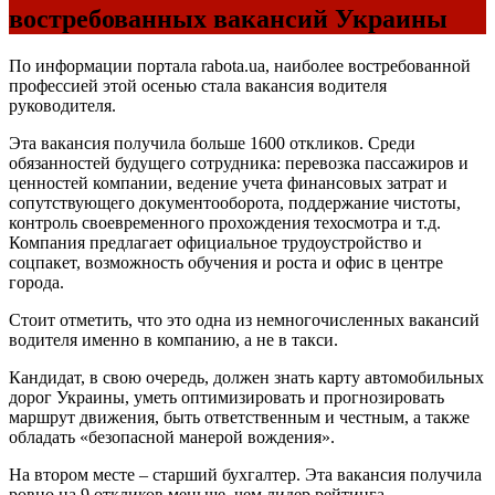
востребованных вакансий Украины
По информации портала rabota.ua, наиболее востребованной
профессией этой осенью стала вакансия водителя
руководителя.
Эта вакансия получила больше 1600 откликов. Среди
обязанностей будущего сотрудника: перевозка пассажиров и
ценностей компании, ведение учета финансовых затрат и
сопутствующего документооборота, поддержание чистоты,
контроль своевременного прохождения техосмотра и т.д.
Компания предлагает официальное трудоустройство и
соцпакет, возможность обучения и роста и офис в центре
города.
Стоит отметить, что это одна из немногочисленных вакансий
водителя именно в компанию, а не в такси.
Кандидат, в свою очередь, должен знать карту автомобильных
дорог Украины, уметь оптимизировать и прогнозировать
маршрут движения, быть ответственным и честным, а также
обладать «безопасной манерой вождения».
На втором месте – старший бухгалтер. Эта вакансия получила
ровно на 9 откликов меньше, чем лидер рейтинга.