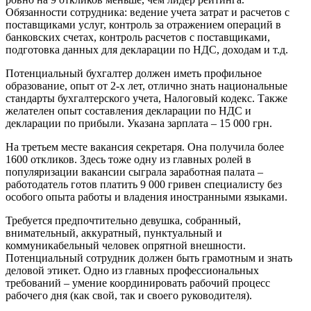
Обязанности сотрудника: ведение учета затрат и расчетов с
поставщиками услуг, контроль за отражением операций в
банковских счетах, контроль расчетов с поставщиками,
подготовка данных для декларации по
НДС
, доходам и т.д.
Потенциальный бухгалтер должен иметь профильное
образование, опыт от 2-х лет, отлично знать национальные
стандарты бухгалтерского учета, Налоговый кодекс. Также
желателен опыт составления декларации по
НДС
и
декларации по прибыли. Указана зарплата – 15 000 грн.
На третьем месте вакансия секретаря. Она получила более
1600 откликов. Здесь тоже одну из главных ролей в
популяризации вакансии сыграла заработная палата –
работодатель готов платить 9 000 гривен специалисту без
особого опыта работы и владения иностранными языками.
Требуется предпочтительно девушка, собранный,
внимательный, аккуратный, пунктуальный и
коммуникабельный человек опрятной внешности.
Потенциальный сотрудник должен быть грамотным и знать
деловой этикет. Одно из главных профессиональных
требований – умение координировать рабочий процесс
рабочего дня (как свой, так и своего руководителя).