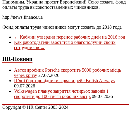
Напомним, Украина просит Европейский Союз создать фонд
оплаты труда высокопоставленных чиновников.
http://news.finance.ua
Фонд оплаты труда чиновников могут создать до 2018 года
←
Кабмин утвердил перенос рабочих дней на 2016 год
Как работодатели заботятся о благополучии своих
сотрудников
→
HR-Новини
Автовиробник Porsche скоротить 5000 робочих місць
через кризу
27.07.2026
П’яні бортпровідники зірвали рейс British Airways
09.07.2026
Volkswagen планує закриття чотирьох заводів і
скоротити до 100 тисяч робочих місць
09.07.2026
Copyright © HR Center 2003-2024