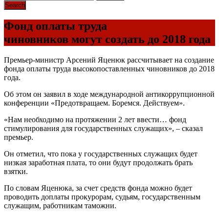
Фонд оплаты труда
чиновников могут создать до 2018 года
Премьер-министр Арсений Яценюк рассчитывает на создание
фонда оплаты труда высокопоставленных чиновников до 2018
года.
Об этом он заявил в ходе международной антикоррупционной
конференции «Предотвращаем. Боремся. Действуем».
«Нам необходимо на протяжении 2 лет ввести… фонд
стимулирования для государственных служащих», – сказал
премьер.
Он отметил, что пока у государственных служащих будет
низкая заработная плата, то они будут продолжать брать
взятки.
По словам Яценюка, за счет средств фонда можно будет
проводить доплаты прокурорам, судьям, государственным
служащим, работникам таможни.