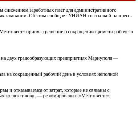
ым снижением заработных плат для административного
иях компании. Об этом сообщает УНИАН со ссылкой на пресс-
«Метинвест» приняла решение о сокращении времени рабочего
тва на двух градообразующих предприятиях Мариуполя —
ла на сокращенный рабочий день в условиях неполной
ы и отказываемся от затрат, которые не связаны с
вых коллективов», — резюмировали в «Метинвесте».