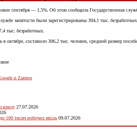
овне сентября — 1,5%. Об этом сообщила Государственная служб
службе занятости были зарегистрированы 394,1 тыс. безработных
,4 тыс. безработных.
октябре, составило 306,2 тыс. человек, средний размер пособия
овне
Google и Zappos
з кризу
27.07.2026
026
 до 100 тисяч робочих місць
09.07.2026