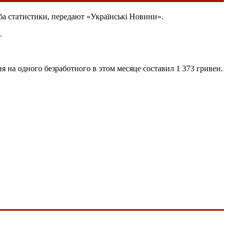
а статистики, передают «Українські Новини».
.
 на одного безработного в этом месяце составил 1 373 гривен.