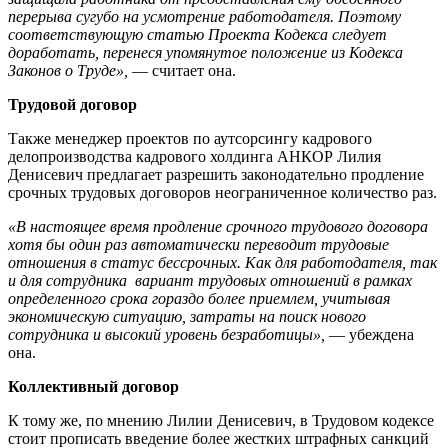
перерыва сугубо на усмотрение работодателя. Поэтому
соответствующую статью Проекта Кодекса следует
доработать, перенеся упомянутое положение из Кодекса
Законов о Труде»,
— считает она.
Трудовой договор
Также менеджер проектов по аутсорсингу кадрового
делопроизводства кадрового холдинга АНКОР Лилия
Денисевич предлагает разрешить законодательно продление
срочных трудовых договоров неограниченное количество раз.
«В настоящее время продление срочного трудового договора
хотя бы один раз автоматически переводит трудовые
отношения в статус бессрочных. Как для работодателя, так
и для сотрудника вариант трудовых отношений в рамках
определенного срока гораздо более приемлем, учитывая
экономическую ситуацию, затраты на поиск нового
сотрудника и высокий уровень безработицы»,
— убеждена
она.
Коллективный договор
К тому же, по мнению Лилии Денисевич, в Трудовом кодексе
стоит прописать введение более жестких штрафных санкций