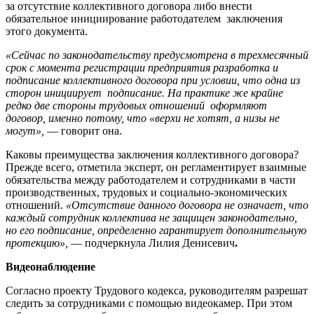
за отсутствие коллективного договора либо внести
обязательное инициирование работодателем заключения
этого документа.
«Сейчас по законодательству предусмотрена в трехмесячный
срок с момента регистрации предприятия разработка и
подписание коллективного договора при условии, что одна из
сторон инициирует подписание. На практике же крайне
редко две стороны трудовых отношений оформляют
договор, именно потому, что «верхи не хотят, а низы не
могут»,
— говорит она.
Каковы преимущества заключения коллективного договора?
Прежде всего, отметила эксперт, он регламентирует взаимные
обязательства между работодателем и сотрудниками в части
производственных, трудовых и социально-экономических
отношений.
«Отсутствие данного договора не означает, что
каждый сотрудник коллектива не защищен законодательно,
но его подписание, определенно гарантирует дополнительную
протекцию»,
— подчеркнула Лилия Денисевич
.
Видеонаблюдение
Согласно проекту Трудового кодекса, руководителям разрешат
следить за сотрудниками с помощью видеокамер. При этом