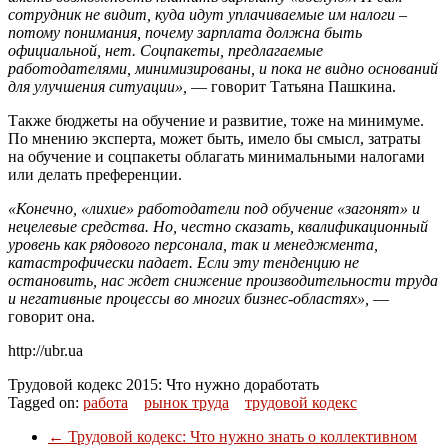
сотрудник не видит, куда идут уплачиваемые им налоги –
потому понимания, почему зарплата должна быть
официальной, нет. Соцпакеты, предлагаемые
работодателями, минимизированы, и пока не видно оснований
для улучшения ситуации»,
— говорит Татьяна Пашкина.
Также бюджеты на обучение и развитие, тоже на минимуме.
По мнению эксперта, может быть, имело бы смысл, затраты
на обучение и соцпакеты облагать минимальными налогами
или делать преференции.
«Конечно, «лихие» работодатели под обучение «загонят» и
нецелевые средства. Но, честно сказать, квалификационный
уровень как рядового персонала, так и менеджмента,
катастрофически падает. Если эту тенденцию не
остановить, нас ждет снижение производительности труда
и негативные процессы во многих бизнес-областях»,
—
говорит она.
http://ubr.ua
Трудовой кодекс 2015: Что нужно доработать
Tagged on:
работа
рынок труда
трудовой кодекс
←
Трудовой кодекс: Что нужно знать о коллективном