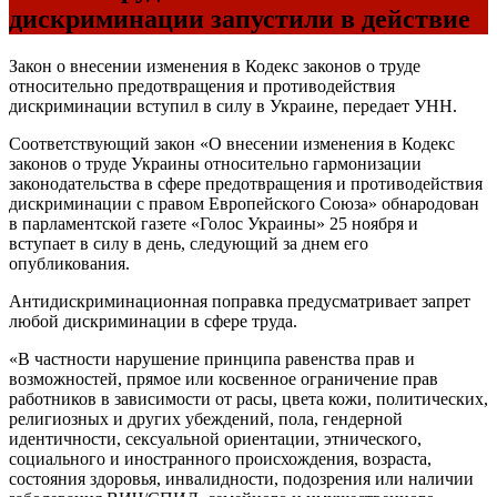
дискриминации запустили в действие
Закон о внесении изменения в Кодекс законов о труде
относительно предотвращения и противодействия
дискриминации вступил в силу в Украине, передает УНН.
Соответствующий закон «О внесении изменения в Кодекс
законов о труде Украины относительно гармонизации
законодательства в сфере предотвращения и противодействия
дискриминации с правом Европейского Союза» обнародован
в парламентской газете «Голос Украины» 25 ноября и
вступает в силу в день, следующий за днем его
опубликования.
Антидискриминационная поправка предусматривает запрет
любой дискриминации в сфере труда.
«В частности нарушение принципа равенства прав и
возможностей, прямое или косвенное ограничение прав
работников в зависимости от расы, цвета кожи, политических,
религиозных и других убеждений, пола, гендерной
идентичности, сексуальной ориентации, этнического,
социального и иностранного происхождения, возраста,
состояния здоровья, инвалидности, подозрения или наличии