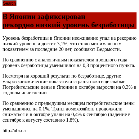
В Японии зафиксирован
рекордно низкий уровень безработицы
Уровень безработицы в Японии неожиданно упал на рекордно
низкий уровень и достиг 3,1%, что стало минимальным
показателем за последние 20 лет, сообщают Ведомости.
По сравнению с аналогичным показателем прошлого года
уровень безработицы уменьшился на 0,3 процентного пункта.
Несмотря на хороший результат по безработице, другие
макроэкономические показатели страны пока еще слабые.
Потребительские цены в Японии в октябре выросли на 0,3% в
годовом исчислении
По сравнению с предыдущим месяцем потребительские цены
уменьшились на 0,1%. Траты домохозяйств продолжили
снижаться и в октябре упали на 0,4% к сентябрю (падение в
сентябре к августу составило 1,8%).
http://ubr.ua