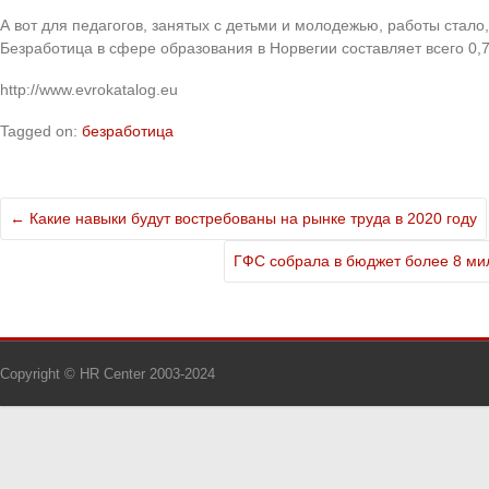
А вот для педагогов, занятых с детьми и молодежью, работы стало,
Безработица в сфере образования в Норвегии составляет всего 0,
http://www.evrokatalog.eu
Tagged on:
безработица
←
Какие навыки будут востребованы на рынке труда в 2020 году
ГФС собрала в бюджет более 8 ми
Copyright © HR Center 2003-2024