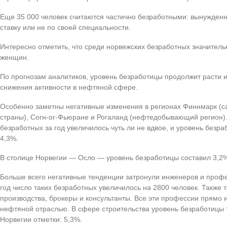
Еще 35 000 человек считаются частично безработными: вынужден
ставку или не по своей специальности.
Интересно отметить, что среди норвежских безработных значител
женщин.
По прогнозам аналитиков, уровень безработицы продолжит расти и
снижения активности в нефтяной сфере.
Особенно заметны негативные изменения в регионах Финнмарк (с
страны), Согн-ог-Фьюране и Рогаланд (нефтедобывающий регион). 
безработных за год увеличилось чуть ли не вдвое, и уровень безр
4,3%.
В столице Норвегии — Осло — уровень безработицы составил 3,2
Больше всего негативные тенденции затронули инженеров и проф
год число таких безработных увеличилось на 2800 человек. Также 
производства, брокеры и консультанты. Все эти профессии прямо 
нефтяной отраслью. В сфере строительства уровень безработицы 
Норвегии отметки: 5,3%.