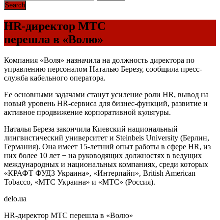
HR-директор МТС
перешла в «Волю»
Компания «Воля» назначила на должность директора по
управлению персоналом Наталью Березу, сообщила пресс-
служба кабельного оператора.
Ее основными задачами станут усиление роли HR, вывод на
новый уровень HR-сервиса для бизнес-функций, развитие и
активное продвижение корпоративной культуры.
Наталья Береза закончила Киевский национальный
лингвистический университет и Steinbeis University (Берлин,
Германия). Она имеет 15-летний опыт работы в сфере HR, из
них более 10 лет − на руководящих должностях в ведущих
международных и национальных компаниях, среди которых
«КРАФТ ФУДЗ Украина», «Интерпайп», British American
Tobacco, «МТС Украина» и «МТС» (Россия).
delo.ua
HR-директор МТС перешла в «Волю»