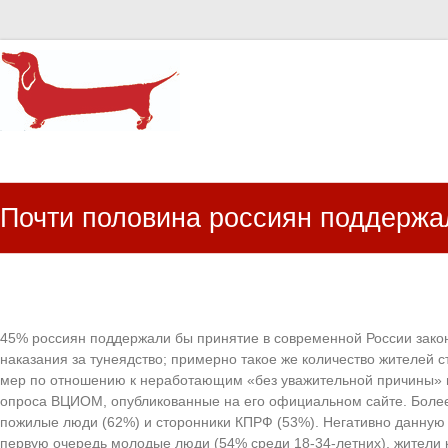
HR Center
залученість персоналу, e-NPS, оцінка ЗВК
Почти половина россиян поддержал
45% россиян поддержали бы принятие в современной России закон
наказания за тунеядство; примерно такое же количество жителей 
мер по отношению к неработающим «без уважительной причины» 
опроса ВЦИОМ, опубликованные на его официальном сайте. Более
пожилые люди (62%) и сторонники КПРФ (53%). Негативно данную
первую очередь молодые люди (54% среди 18-34-летних), жители 