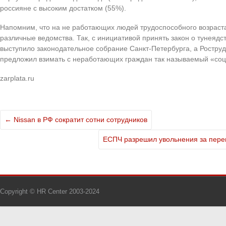
россияне с высоким достатком (55%).
Напомним, что на не работающих людей трудоспособного возраст
различные ведомства. Так, с инициативой принять закон о тунеядс
выступило законодательное собрание Санкт-Петербурга, а Роструд
предложил взимать с неработающих граждан так называемый «со
zarplata.ru
←
Nissan в РФ сократит сотни сотрудников
ЕСПЧ разрешил увольнения за пере
Copyright © HR Center 2003-2024