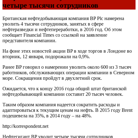
четыре тысячи сотрудников
Британская нефтедобывающая компания BP Plc намерена
уволить 4 тысячи сотрудников, занятых в сфере
нефтеразведки и нефтепереработки, в 2016 год. Об этом
сообщает Financial Times со ссылкой на заявление
представителя компании.
На фоне этих новостей акции BP в ходе торгов в Лондоне во
вторник, 12 января, подорожали на 0,9%.
Ранее BP говорил о намерении уволить около 600 из 3 тысяч
работников, обслуживающих операции компании в Северном
море. Сокращения пройдут в двухлетний срок.
Ожидается, что к концу 2016 года общий штат британской
нефтедобывающей компании составит 20 тысяч человек.
Таким образом компания надеется сократить расходы и
адаптироваться к текущим ценам на нефть. В 2015 году Brent
подешевела на 35%, в 2014 году – на 48%.
http://korrespondent.net
Нефтегигант BP уволит четыре тысячи сотрудников