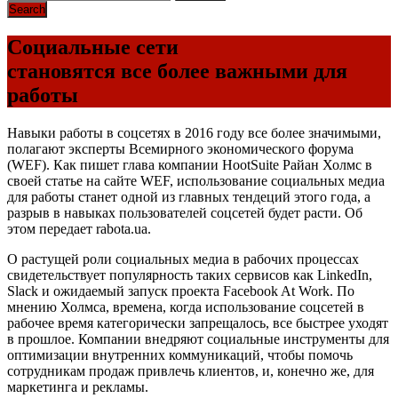
Социальные сети
становятся все более важными для
работы
Навыки работы в соцсетях в 2016 году все более значимыми,
полагают эксперты Всемирного экономического форума
(WEF). Как пишет глава компании HootSuite Райан Холмс в
своей статье на сайте WEF, использование социальных медиа
для работы станет одной из главных тендеций этого года, а
разрыв в навыках пользователей соцсетей будет расти. Об
этом передает rabota.ua.
О растущей роли социальных медиа в рабочих процессах
свидетельствует популярность таких сервисов как LinkedIn,
Slack и ожидаемый запуск проекта Facebook At Work. По
мнению Холмса, времена, когда использование соцсетей в
рабочее время категорически запрещалось, все быстрее уходят
в прошлое. Компании внедряют социальные инструменты для
оптимизации внутренних коммуникаций, чтобы помочь
сотрудникам продаж привлечь клиентов, и, конечно же, для
маркетинга и рекламы.