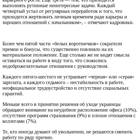
выполнять рутинные неинтересные задачи. Каждый
четвертый устал от регулярных переработок и того, что
приходится жертвовать личным временем ради карьеры и
хороших отношений с начальником», – отмечают кадровики.
Более чем пятой части «белых воротничков» сократили
премии и бонусы, что существенно повлияло на их
материальное положение. Еще столько же не видят смысла
оставаться на работе в виду того, что сложились
недоброжелательные отношения с руководством.
Каждого пятого-шестого не устраивает «черная» или «серая»
зарплата, а каждого седьмого – нестабильность в работе,
неофициальное трудоустройство и отсутствие социальных
гарантий.
Меньше всего в принятии решения об уходе украинцы
обращают внимание на неудобное расположение офиса (10%),
отсутствие программ страхования (9%) и плохие отношения с
коллегами (7%).
Те, кто иногда думают об увольнении, не решаются сменить
работу по ряду причин.