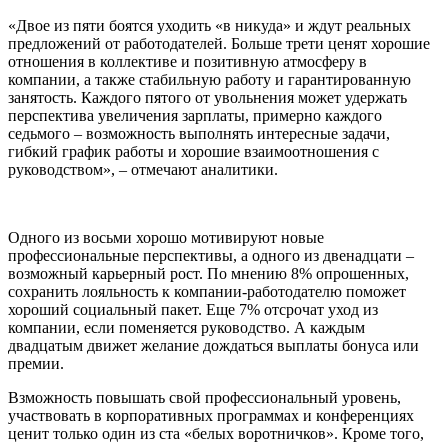
«Двое из пяти боятся уходить «в никуда» и ждут реальных
предложений от работодателей. Больше трети ценят хорошие
отношения в коллективе и позитивную атмосферу в
компании, а также стабильную работу и гарантированную
занятость. Каждого пятого от увольнения может удержать
перспектива увеличения зарплаты, примерно каждого
седьмого – возможность выполнять интересные задачи,
гибкий график работы и хорошие взаимоотношения с
руководством», – отмечают аналитики.
Одного из восьми хорошо мотивируют новые
профессиональные перспективы, а одного из двенадцати –
возможный карьерный рост. По мнению 8% опрошенных,
сохранить лояльность к компании-работодателю поможет
хороший социальный пакет. Еще 7% отсрочат уход из
компании, если поменяется руководство. А каждым
двадцатым движет желание дождаться выплаты бонуса или
премии.
Взможность повышать свой профессиональный уровень,
участвовать в корпоративных программах и конференциях
ценит только один из ста «белых воротничков». Кроме того,