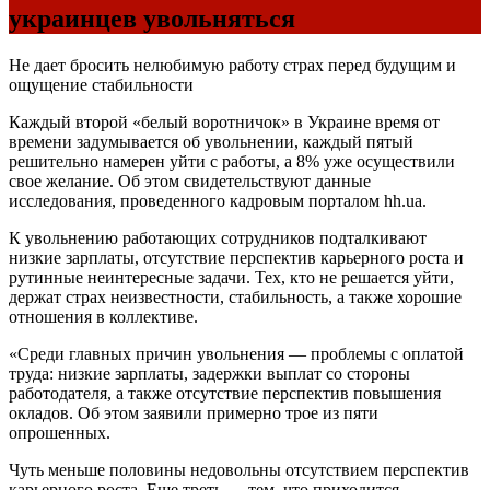
украинцев увольняться
Не дает бросить нелюбимую работу страх перед будущим и
ощущение стабильности
Каждый второй «белый воротничок» в Украине время от
времени задумывается об увольнении, каждый пятый
решительно намерен уйти с работы, а 8% уже осуществили
свое желание. Об этом свидетельствуют данные
исследования, проведенного кадровым порталом hh.ua.
К увольнению работающих сотрудников подталкивают
низкие зарплаты, отсутствие перспектив карьерного роста и
рутинные неинтересные задачи. Тех, кто не решается уйти,
держат страх неизвестности, стабильность, а также хорошие
отношения в коллективе.
«Среди главных причин увольнения — проблемы с оплатой
труда: низкие зарплаты, задержки выплат со стороны
работодателя, а также отсутствие перспектив повышения
окладов. Об этом заявили примерно трое из пяти
опрошенных.
Чуть меньше половины недовольны отсутствием перспектив
карьерного роста. Еще треть — тем, что приходится