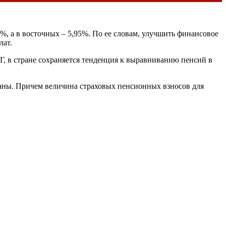
%, а в восточных – 5,95%. По ее словам, улучшить финансовое
лат.
Г
, в стране сохраняется тенденция к выравниванию пенсий в
раны. Причем величина страховых пенсионных взносов для