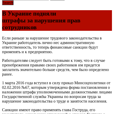
В Украине подняли
штрафы за нарушения прав
сотрудников
Если раньше за нарушение трудового законодательства в
Украине работодатель лично нес административную
ответственность, то теперь финансовые санкции будут
применять и к предприятию.
Работодателям следует быть готовыми к тому, что в случае
пренебрежения правами своих работников им придется
заплатить значительно больше средств, чем было определено
ранее.
1 марта 2016 года вступил в силу приказ Минсоцполитики от
02.02.2016 №67, которым утверждена форма постановления о
наложении штрафа уполномоченными должностными лицами
Государственной службы Украины по вопросам труда за
нарушение законодательства о труде и занятости населения.
Санкции имеют право применять глава Гоструда, его