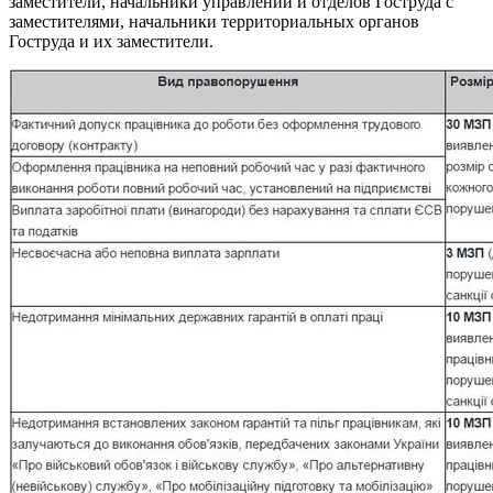
заместители, начальники управлений и отделов Гоструда с
заместителями, начальники территориальных органов
Гоструда и их заместители.