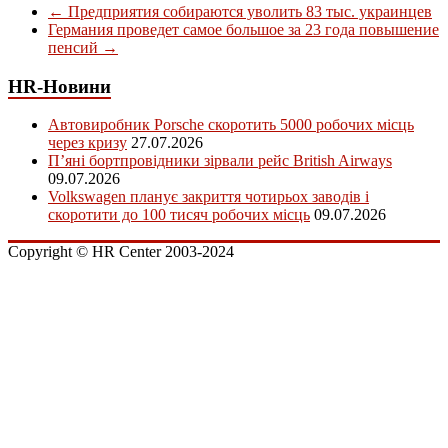
←
Предприятия собираются уволить 83 тыс. украинцев
Германия проведет самое большое за 23 года повышение
пенсий
→
HR-Новини
Автовиробник Porsche скоротить 5000 робочих місць
через кризу
27.07.2026
П’яні бортпровідники зірвали рейс British Airways
09.07.2026
Volkswagen планує закриття чотирьох заводів і
скоротити до 100 тисяч робочих місць
09.07.2026
Copyright © HR Center 2003-2024