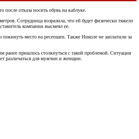
 после отказа носить обувь на каблуке.
иметров. Сотрудница возразила, что ей будет физически тяжело
дставитель компании высмеял ее.
 покинуть место на ресепшен. Также Николе не заплатили за
ым ранее пришлось столкнуться с такой проблемой. Ситуация
жет различаться для мужчин и женщин.