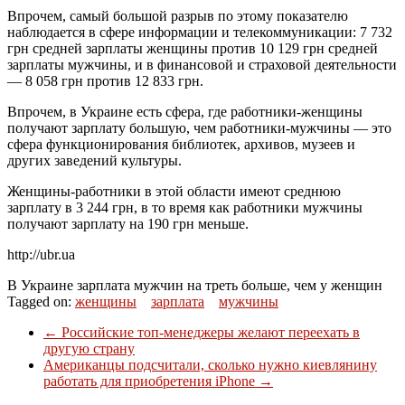
Впрочем, самый большой разрыв по этому показателю
наблюдается в сфере информации и телекоммуникации: 7 732
грн средней зарплаты женщины против 10 129 грн средней
зарплаты мужчины, и в финансовой и страховой деятельности
— 8 058 грн против 12 833 грн.
Впрочем, в Украине есть сфера, где работники-женщины
получают зарплату большую, чем работники-мужчины — это
сфера функционирования библиотек, архивов, музеев и
других заведений культуры.
Женщины-работники в этой области имеют среднюю
зарплату в 3 244 грн, в то время как работники мужчины
получают зарплату на 190 грн меньше.
http://ubr.ua
В Украине зарплата мужчин на треть больше, чем у женщин
Tagged on:
женщины
зарплата
мужчины
←
Российские топ-менеджеры желают переехать в
другую страну
Американцы подсчитали, сколько нужно киевлянину
работать для приобретения iPhone
→