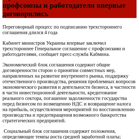
профсоюзы и работодатели впервые
договорились
Переговорный процесс по подписанию трехстороннего
соглашения длился 4 года
Кабинет министров Украины впервые заключил
трехстороннее Генеральное соглашение с профсоюзами и
работодателями, сообщает пресс-служба Кабмина.
Экономический блок соглашения содержит общие
договоренности сторон о принятии совместных мер,
направленных на развитие внутреннего рынка, поддержку
отечественного производства, решения проблемных вопросов
экономического развития и деятельности бизнеса, в частности
в части инвестиционной деятельности, кредитование
реального сектора, погашение задолженности государства
перед бизнесом по возмещению НДС и возвращение налога
на прибыль, осуществления мероприятий по восстановлению
производства и предотвращения возможного банкротства
стратегических предприятий.
Социальный блок соглашения содержит положения,
определяющие темпы роста средней заработной платы;