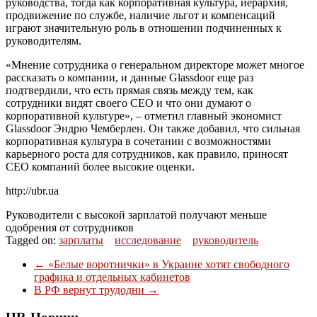
руководства, тогда как корпоративная культура, иерархия,
продвижение по службе, наличие льгот и компенсаций
играют значительную роль в отношении подчиненных к
руководителям.
«Мнение сотрудника о генеральном директоре может многое
рассказать о компании, и данные Glassdoor еще раз
подтвердили, что есть прямая связь между тем, как
сотрудники видят своего CEO и что они думают о
корпоративной культуре», – отметил главный экономист
Glassdoor Эндрю Чемберлен. Он также добавил, что сильная
корпоративная культура в сочетании с возможностями
карьерного роста для сотрудников, как правило, приносят
CEO компаний более высокие оценки.
http://ubr.ua
Руководители с высокой зарплатой получают меньше
одобрения от сотрудников
Tagged on:
зарплаты
исследование
руководитель
←
«Белые воротнички» в Украине хотят свободного
графика и отдельных кабинетов
В РФ вернут трудодни
→