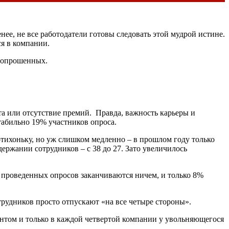
нее, не все работодатели готовы следовать этой мудрой истине.
я в компании.
0 опрошенных.
ата или отсутствие премий. Правда, важность карьеры и
табильно 19% участников опроса.
отихоньку, но уж слишком медленно – в прошлом году только
удержании сотрудников – с 38 до 27. Зато увеличилось
 проведенных опросов заканчиваются ничем, и только 8%
трудников просто отпускают «на все четыре стороны».
нтом и только в каждой четвертой компании у увольняющегося