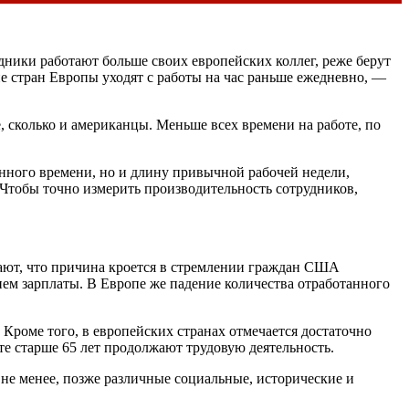
ники работают больше своих европейских коллег, реже берут
не стран Европы уходят с работы на час раньше ежедневно, —
, сколько и американцы. Меньше всех времени на работе, по
анного времени, но и длину привычной рабочей недели,
. Чтобы точно измерить производительность сотрудников,
тают, что причина кроется в стремлении граждан США
нем зарплаты. В Европе же падение количества отработанного
роме того, в европейских странах отмечается достаточно
те старше 65 лет продолжают трудовую деятельность.
не менее, позже различные социальные, исторические и