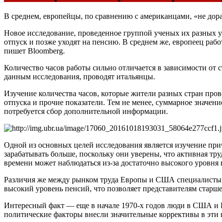
В среднем, европейцы, по сравнению с американцами, «не дора
Новое исследование, проведенное группой ученых их разных у
отпуск и позже уходят на пенсию. В среднем же, европеец раб
пишет Bloomberg.
Количество часов работы сильно отличается в зависимости от 
данным исследования, проводят итальянцы.
Изучение количества часов, которые жители разных стран пров
отпуска и прочие показатели. Тем не менее, суммарное значени
потребуется сбор дополнительной информации.
Одной из основных целей исследования является изучение пр
зарабатывать больше, поскольку они уверены, что активная тр
времени может наблюдаться из-за достаточно высокого уровня 
Различия же между рынком труда Европы и США специалисты с
высокий уровень пенсий, что позволяет представителям старше
Интересный факт — еще в начале 1970-х годов люди в США и Е
политические факторы внесли значительные коррективы в эти 