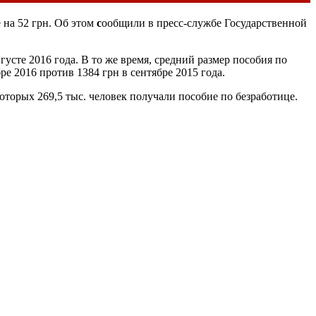
 на 52 грн. Об этом
с
ообщили в пресс-службе Государственной
густе 2016 года. В то же время, средний размер пособия по
ре 2016 против 1384 грн в сентябре 2015 года.
которых 269,5 тыс. человек получали пособие по безработице.