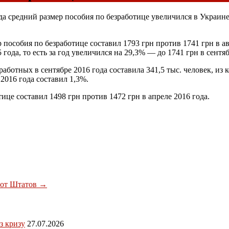
да средний размер пособия по безработице увеличился в Украине
 пособия по безработице составил 1793 грн против 1741 грн в ав
 года, то есть за год увеличился на 29,3% — до 1741 грн в сентяб
аботных в сентябре 2016 года составила 341,5 тыс. человек, из 
2016 года составил 1,3%.
ице составил 1498 грн против 1472 грн в апреле 2016 года.
т от Штатов
→
з кризу
27.07.2026