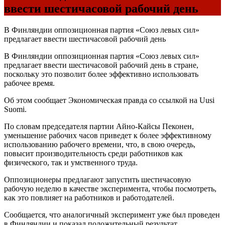
ввести шестичасовой рабочий день
В Финляндии оппозиционная партия «Союз левых сил»
предлагает ввести шестичасовой рабочий день
В Финляндии оппозиционная партия «Союз левых сил»
предлагает ввести шестичасовой рабочий день в стране,
поскольку это позволит более эффективно использовать
рабочее время.
Об этом сообщает Экономическая правда со ссылкой на Uusi
Suomi.
По словам председателя партии Айно-Кайсы Пеконен,
уменьшение рабочих часов приведет к более эффективному
использованию рабочего времени, что, в свою очередь,
повысит производительность среди работников как
физического, так и умственного труда.
Оппозиционеры предлагают запустить шестичасовую
рабочую неделю в качестве эксперимента, чтобы посмотреть,
как это повлияет на работников и работодателей.
Сообщается, что аналогичный эксперимент уже был проведен
в Финляндии и показал положительный результат.