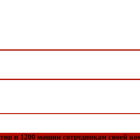
тир и 1200 машин сотрудникам своей к