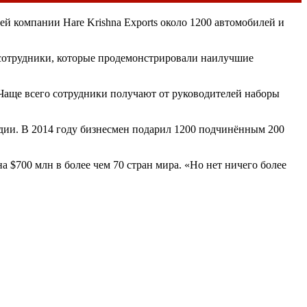
ей компании Hare Krishna Exports около 1200 автомобилей и
е сотрудники, которые продемонстрировали наилучшие
Чаще всего сотрудники получают от руководителей наборы
ндии. В 2014 году бизнесмен подарил 1200 подчинённым 200
а $700 млн в более чем 70 стран мира. «Но нет ничего более