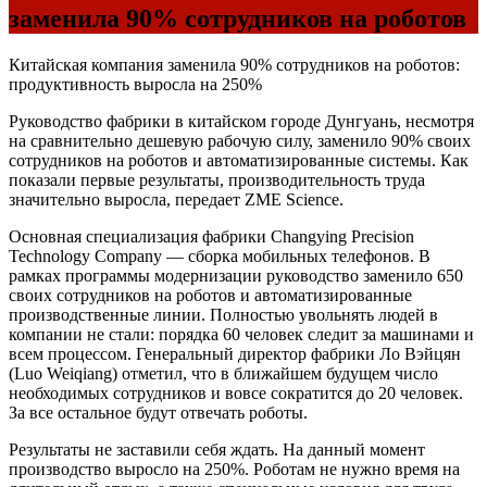
заменила 90% сотрудников на роботов
Китайская компания заменила 90% сотрудников на роботов:
продуктивность выросла на 250%
Руководство фабрики в китайском городе Дунгуань, несмотря
на сравнительно дешевую рабочую силу, заменило 90% своих
сотрудников на роботов и автоматизированные системы. Как
показали первые результаты, производительность труда
значительно выросла, передает ZME Science.
Основная специализация фабрики Changying Precision
Technology Company — сборка мобильных телефонов. В
рамках программы модернизации руководство заменило 650
своих сотрудников на роботов и автоматизированные
производственные линии. Полностью увольнять людей в
компании не стали: порядка 60 человек следит за машинами и
всем процессом. Генеральный директор фабрики Ло Вэйцян
(Luo Weiqiang) отметил, что в ближайшем будущем число
необходимых сотрудников и вовсе сократится до 20 человек.
За все остальное будут отвечать роботы.
Результаты не заставили себя ждать. На данный момент
производство выросло на 250%. Роботам не нужно время на