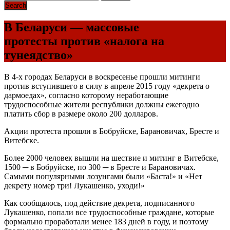
В Беларуси — массовые
протесты против «налога на
тунеядство»
В 4-х городах Беларуси в воскресенье прошли митинги
против вступившего в силу в апреле 2015 году «декрета о
дармоедах», согласно которому неработающие
трудоспособные жители республики должны ежегодно
платить сбор в размере около 200 долларов.
Акции протеста прошли в Бобруйске, Барановичах, Бресте и
Витебске.
Более 2000 человек вышли на шествие и митинг в Витебске,
1500 ─ в Бобруйске, по 300 ─ в Бресте и Барановичах.
Самыми популярными лозунгами были «Баста!» и «Нет
декрету номер три! Лукашенко, уходи!»
Как сообщалось, под действие декрета, подписанного
Лукашенко, попали все трудоспособные граждане, которые
формально проработали менее 183 дней в году, и поэтому