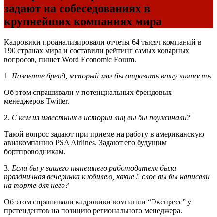
задают на собеседованиях в
крупнейших компаниях мира
Кадровики проанализировали отчеты 64 тысяч компаний в
190 странах мира и составили рейтинг самых коварных
вопросов, пишет Word Economic Forum.
1.
Назовите бренд, который мог бы отразить вашу личность.
Об этом спрашивали у потенциальных брендовых
менеджеров Twitter.
2.
С кем из известных в истории лиц вы бы поужинали?
Такой вопрос задают при приеме на работу в американскую
авиакомпанию
PSA
Airlines. Задают его будущим
бортпроводникам.
3.
Если бы у вашего нынешнего работодателя была
праздничная вечеринка к юбилею, какие 5 слов вы бы написали
на торте для него?
Об этом спрашивали кадровики компании “Экспресс” у
претендентов на позицию регионального менеджера.