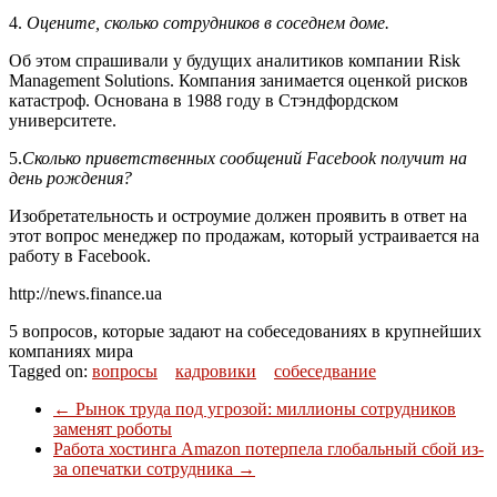
4.
Оцените, сколько сотрудников в соседнем доме.
Об этом спрашивали у будущих аналитиков компании Risk
Management Solutions. Компания занимается оценкой рисков
катастроф. Основана в 1988 году в Стэндфордском
университете.
5.
Сколько приветственных сообщений Facebook получит на
день рождения?
Изобретательность и остроумие должен проявить в ответ на
этот вопрос менеджер по продажам, который устраивается на
работу в Facebook.
http://news.finance.ua
5 вопросов, которые задают на собеседованиях в крупнейших
компаниях мира
Tagged on:
вопросы
кадровики
собеседвание
←
Рынок труда под угрозой: миллионы сотрудников
заменят роботы
Работа хостинга Amazon потерпела глобальный сбой из-
за опечатки сотрудника
→