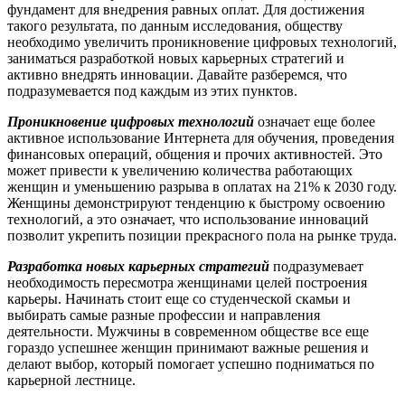
фундамент для внедрения равных оплат. Для достижения
такого результата, по данным исследования, обществу
необходимо увеличить проникновение цифровых технологий,
заниматься разработкой новых карьерных стратегий и
активно внедрять инновации. Давайте разберемся, что
подразумевается под каждым из этих пунктов.
Проникновение цифровых технологий
означает еще более
активное использование Интернета для обучения, проведения
финансовых операций, общения и прочих активностей. Это
может привести к увеличению количества работающих
женщин и уменьшению разрыва в оплатах на 21% к 2030 году.
Женщины демонстрируют тенденцию к быстрому освоению
технологий, а это означает, что использование инноваций
позволит укрепить позиции прекрасного пола на рынке труда.
Разработка новых карьерных стратегий
подразумевает
необходимость пересмотра женщинами целей построения
карьеры. Начинать стоит еще со студенческой скамьи и
выбирать самые разные профессии и направления
деятельности. Мужчины в современном обществе все еще
гораздо успешнее женщин принимают важные решения и
делают выбор, который помогает успешно подниматься по
карьерной лестнице.