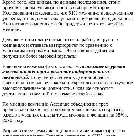
Кроме того, женщинам, по данным исследования, стоит
проявлять большую активность в выборе менторов.
Исследования показывают, что 51% мужчин-старшекурсников
уверены, что однажды смогут занять руководящую должность.
Аналогичного мнения о себе придерживается только 41%
женщин.
Девушкам стоит чаще соглашаться на работу в крупных
компаниях и отдавать им приоритет по сравнению с
маленькими игроками рынка. Это позволит добиться
получения более высокой зарплаты.
Еще одним важным фактором является
повышение уровня
вовлечения женщин в развитие информационных
технологий
. Получение степени в данной области
значительно повышает шансы прекрасного пола на получение
высокооплачиваемой должности. Сюда же относятся
достижения в научной и математической сферах.
По мнению компании Accenture объединение трех
представленных выше подходов может помочь сократить
разрыв в уровнях оплаты труда мужчин и женщин на 35% к
2030 году.
Разрыв в получаемых женщинами и мужчинами зарплатах