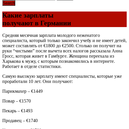
Какие зарплаты
получают в Германии
Средняя месячная зарплата молодого неженатого
специалиста, который только закончил учебу и не имеет детей,
может составлять от €1800 до €2500. Столько он получит на
руки “чистыми” после вычета всех налогов рассказала Анна
Гросс, которая живет в Гамбурге. Женщина переехала из
Харькова к мужу, с которым познакомились в интернете.
Работает в отделе статистики.
Самую высокую зарплату имеют специалисты, которые уже
проработали 10 лет. Они получают:
Парикмахер – €1449
Повар – €1570
Пекарь – €1493
Продавец – €1740