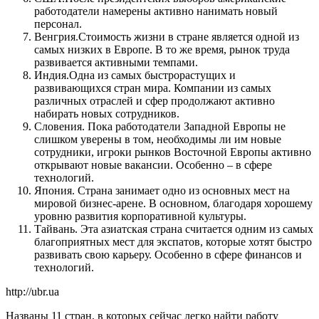
работодатели намерены активно нанимать новый
персонал.
Венгрия.Стоимость жизни в стране является одной из
самых низких в Европе. В то же время, рынок труда
развивается активными темпами.
Индия.Одна из самых быстрорастущих и
развивающихся стран мира. Компании из самых
различных отраслей и сфер продолжают активно
набирать новых сотрудников.
Словения. Пока работодатели Западной Европы не
слишком уверены в том, необходимы ли им новые
сотрудники, игроки рынков Восточной Европы активно
открывают новые вакансии. Особенно – в сфере
технологий.
Япония. Страна занимает одно из основных мест на
мировой бизнес-арене. В основном, благодаря хорошему
уровню развития корпоративной культуры.
Тайвань. Эта азиатская страна считается одним из самых
благоприятных мест для экспатов, которые хотят быстро
развивать свою карьеру. Особенно в сфере финансов и
технологий.
http://ubr.ua
Названы 11 стран, в которых сейчас легко найти работу