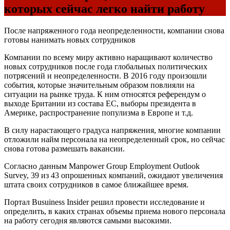
которых сейчас легко найти работу
После напряженного года неопределенности, компании снова
готовы нанимать новых сотрудников
Компании по всему миру активно наращивают количество
новых сотрудников после года глобальных политических
потрясений и неопределенности. В 2016 году произошли
события, которые значительным образом повлияли на
ситуации на рынке труда. К ним относятся референдум о
выходе Британии из состава ЕС, выборы президента в
Америке, распространение популизма в Европе и т.д.
В силу нарастающего градуса напряжения, многие компании
отложили найм персонала на неопределенный срок, но сейчас
снова готова размешать вакансии.
Согласно данным Manpower Group Employment Outlook
Survey, 39 из 43 опрошенных компаний, ожидают увеличения
штата своих сотрудников в самое ближайшее время.
Портал Busuiness Insider решил провести исследование и
определить, в каких странах объемы приема нового персонала
на работу сегодня являются самыми высокими.