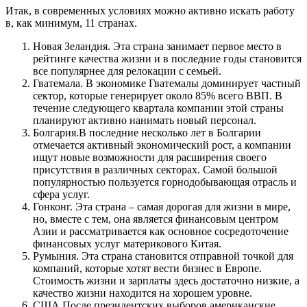
Итак, в современных условиях можно активно искать работу
в, как минимум, 11 странах.
Новая Зеландия. Эта страна занимает первое место в
рейтинге качества жизни и в последние годы становится
все популярнее для релокации с семьей.
Гватемала. В экономике Гватемалы доминирует частный
сектор, которые генерирует около 85% всего ВВП. В
течение следующего квартала компании этой страны
планируют активно нанимать новый персонал.
Болгария.В последние несколько лет в Болгарии
отмечается активный экономический рост, а компании
ищут новые возможности для расширения своего
присутствия в различных секторах. Самой большой
популярностью пользуется горнодобывающая отрасль и
сфера услуг.
Гонконг. Эта страна – самая дорогая для жизни в мире,
но, вместе с тем, она является финансовым центром
Азии и рассматривается как основное сосредоточение
финансовых услуг материкового Китая.
Румыния. Эта страна становится отправной точкой для
компаний, которые хотят вести бизнес в Европе.
Стоимость жизни и зарплаты здесь достаточно низкие, а
качество жизни находится на хорошем уровне.
США.После президентских выборов американские