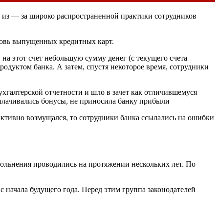
из — за широко распространенной практики сотрудников
новь выпущенных кредитных карт.
на этот счет небольшую сумму денег (с текущего счета
родуктом банка. А затем, спустя некоторое время, сотрудники
бухгалтерской отчетности и шло в зачет как отличившемуся
выплачивались бонусы, не приносила банку прибыли
 активно возмущался, то сотрудники банка ссылались на ошибки
Увольнения проводились на протяжении нескольких лет. По
с начала будущего года. Перед этим группа законодателей