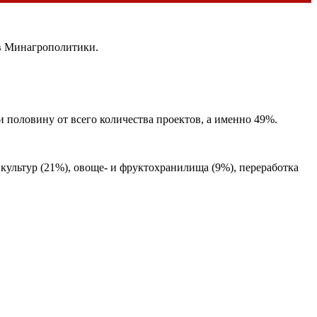
 в Минагрополитики.
 половину от всего количества проектов, а именно 49%.
культур (21%), овоще- и фруктохранилища (9%), переработка