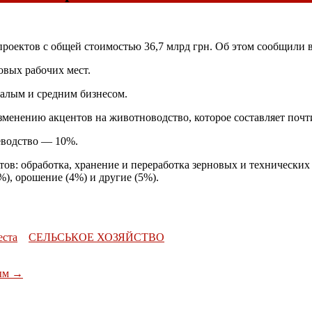
проектов с общей стоимостью 36,7 млрд грн. Об этом сообщили
овых рабочих мест.
малым и средним бизнесом.
менению акцентов на животноводство, которое составляет почти
еводство — 10%.
в: обработка, хранение и переработка зерновых и технических 
%), орошение (4%) и другие (5%).
еста
СЕЛЬСЬКОЕ ХОЗЯЙСТВО
ным
→