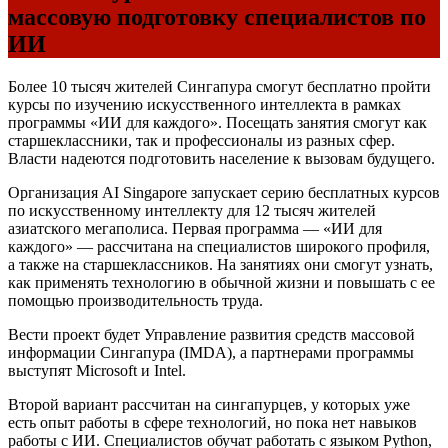
массовую подготовку специалистов по
ИИ
Более 10 тысяч жителей Сингапура смогут бесплатно пройти
курсы по изучению искусственного интеллекта в рамках
программы «ИИ для каждого». Посещать занятия смогут как
старшеклассники, так и профессионалы из разных сфер.
Власти надеются подготовить население к вызовам будущего.
Организация AI Singapore запускает серию бесплатных курсов
по искусственному интеллекту для 12 тысяч жителей
азиатского мегаполиса. Первая программа — «ИИ для
каждого» — рассчитана на специалистов широкого профиля,
а также на старшеклассников. На занятиях они смогут узнать,
как применять технологию в обычной жизни и повышать с ее
помощью производительность труда.
Вести проект будет Управление развития средств массовой
информации Сингапура (
IMDA
), а партнерами программы
выступят Microsoft и Intel.
Второй вариант рассчитан на сингапурцев, у которых уже
есть опыт работы в сфере технологий, но пока нет навыков
работы с ИИ. Специалистов обучат работать с языком Python,