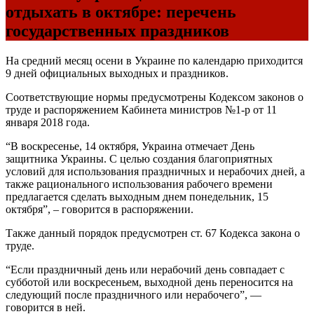
отдыхать в октябре: перечень
государственных праздников
На средний месяц осени в Украине по календарю приходится
9 дней официальных выходных и праздников.
Соответствующие нормы предусмотрены Кодексом законов о
труде и распоряжением Кабинета министров №1-р от 11
января 2018 года.
“В воскресенье, 14 октября, Украина отмечает День
защитника Украины. С целью создания благоприятных
условий для использования праздничных и нерабочих дней, а
также рационального использования рабочего времени
предлагается сделать выходным днем понедельник, 15
октября”, – говорится в распоряжении.
Также данный порядок предусмотрен ст. 67 Кодекса закона о
труде.
“Если праздничный день или нерабочий день совпадает с
субботой или воскресеньем, выходной день переносится на
следующий после праздничного или нерабочего”, —
говорится в ней.