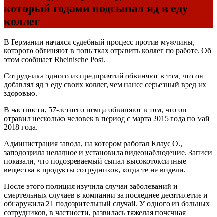
который годами подсыпал яд в еду
коллег
В Германии начался судебный процесс против мужчины,
которого обвиняют в попытках отравить коллег по работе. Об
этом сообщает Rheinische Post.
Сотрудника одного из предприятий обвиняют в том, что он
добавлял яд в еду своих коллег, чем нанес серьезный вред их
здоровью.
В частности, 57-летнего немца обвиняют в том, что он
отравил несколько человек в период с марта 2015 года по май
2018 года.
Администрация завода, на котором работал Клаус О.,
заподозрила неладное и установила видеонаблюдение. Записи
показали, что подозреваемый сыпал высокотоксичные
вещества в продукты сотрудников, когда те не видели.
После этого полиция изучила случаи заболеваний и
смертельных случаев в компании за последнее десятилетие и
обнаружила 21 подозрительный случай. У одного из больных
сотрудников, в частности, развилась тяжелая почечная