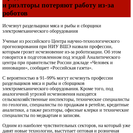
и риэлторы потеряют работу из-за
роботов
Исчезнут раздельщики мяса и рыбы и сборщики
электромеханического оборудования
Ученые из российского Центра научно-технологического
прогнозирования при НИУ ВШЭ назвали профессии,
которым грозит исчезновение из-за роботизации. Об этом
говорится в подготовленном под эгидой Аналитического
центра при правительстве России докладе «Человек и
инновации», сообщает «Российская газета».
С вероятностью в 91–99% могут исчезнуть профессии
раздельщиков мяса и рыбы и сборщиков
электромеханического оборудования. Кроме того, под
аналогичной угрозой исчезновения находятся
сельскохозяйственные инспекторы, технические специалисты
по геологии, специалисты по продажам в ретейле, кредитные
аналитики, а также риэлторы, офисные клерки и технические
специалисты по медкартам и записям.
Одним из наиболее чувствительных секторов, на который уже
давят новые технологии, выступает оптовая и розничная