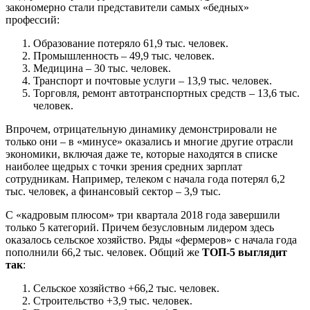
закономерно стали представители самых «бедных»
профессий:
Образование потеряло 61,9 тыс. человек.
Промышленность – 49,9 тыс. человек.
Медицина – 30 тыс. человек.
Транспорт и почтовые услуги – 13,9 тыс. человек.
Торговля, ремонт автотранспортных средств – 13,6 тыс.
человек.
Впрочем, отрицательную динамику демонстрировали не
только они – в «минусе» оказались и многие другие отрасли
экономики, включая даже те, которые находятся в списке
наиболее щедрых с точки зрения средних зарплат
сотрудникам. Например, телеком с начала года потерял 6,2
тыс. человек, а финансовый сектор – 3,9 тыс.
С «кадровым плюсом» три квартала 2018 года завершили
только 5 категорий. Причем безусловным лидером здесь
оказалось сельское хозяйство. Ряды «фермеров» с начала года
пополнили 66,2 тыс. человек. Общий же
ТОП-5 выглядит
так
:
Сельское хозяйство +66,2 тыс. человек.
Строительство +3,9 тыс. человек.