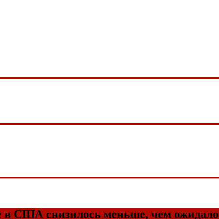
це в США снизилось меньше, чем ожидало