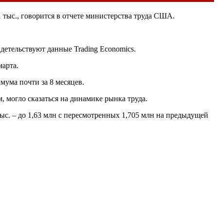
 тыс., говорится в отчете министерства труда
США
.
идетельствуют данные Trading Economics.
марта.
имума почти за 8 месяцев.
, могло сказаться на динамике рынка труда.
ыс. – до 1,63 млн с пересмотренных 1,705 млн на предыдущей