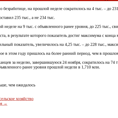
безработице, на прошлой неделе сократилось на 4 тыс. – до 231
тавил 235 тыс., а не 234 тыс.
неделе на 9 тыс. с объявленного ранее уровня, до 225 тыс., св
та, в результате которого показатель достиг максимума с конца 
льный показатель, увеличилось на 4,25 тыс. – до 228 тыс., макс
ое в этом году пришлось на более ранний период, чем в прошлом
нцев за неделю, завершившуюся 24 ноября, сократилось на 74 т
ъявленного ранее уровня прошлой недели в 1,710 млн.
ьше, чем ожидалось
ельское хозяйство
ым
→