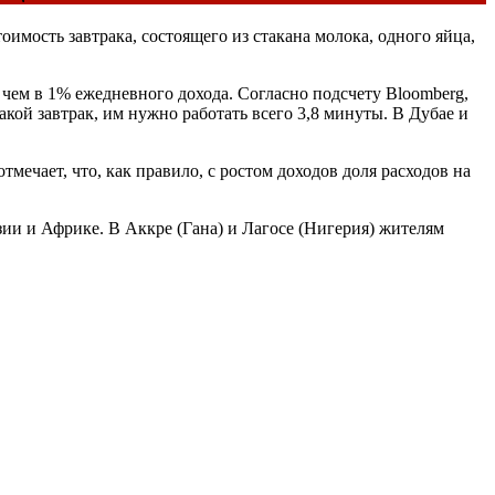
оимость завтрака, состоящего из стакана молока, одного яйца,
 чем в 1% ежедневного дохода. Согласно подсчету Bloomberg,
кой завтрак, им нужно работать всего 3,8 минуты. В Дубае и
мечает, что, как правило, с ростом доходов доля расходов на
и и Африке. В Аккре (Гана) и Лагосе (Нигерия) жителям