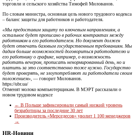
торговли и сельского хозяйства Тимофей Милованов.
По словам министра, основная цель нового трудового кодекса
– баланс защиты для работников и работодателя.
«Мы предоставим защиту по ключевым направлениям, а
остальное будет прописано в рабочих контрактах между
работником и его работодателем. Но документ должен
будет отвечать базовым государственным требованиям. Мы
дадим больше возможностей договориться работодателю и
его работнику о графике, например, о возможность
работать вечером, прописать ненормированный день, но и
платить за это соответственно тоже нужно. Государство
будет проверять, не злоупотребляют ли работодатели своим
положением»,
— говорит Милованов.
https://ubr.ua/
Отменят молоко компьютерщикам. В МЭРТ рассказали о
новом трудовом кодексе
←
В Польше зафиксировали самый низкий уровень
безработицы за последние 30 лет
Производитель «Мерседесов» уволит 1 100 менеджеров
→
HR-Новини