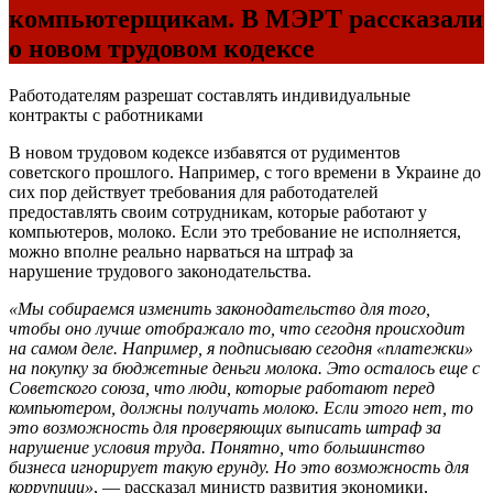
компьютерщикам. В МЭРТ рассказали
о новом трудовом кодексе
Работодателям разрешат составлять индивидуальные
контракты с работниками
В новом трудовом кодексе избавятся от рудиментов
советского прошлого. Например, с того времени в Украине до
сих пор действует требования для работодателей
предоставлять своим сотрудникам, которые работают у
компьютеров, молоко. Если это требование не исполняется,
можно вполне реально нарваться на штраф за
нарушение трудового законодательства.
«Мы собираемся изменить законодательство для того,
чтобы оно лучше отображало то, что сегодня происходит
на самом деле. Например, я подписываю сегодня «платежки»
на покупку за бюджетные деньги молока. Это осталось еще с
Советского союза, что люди, которые работают перед
компьютером, должны получать молоко. Если этого нет, то
это возможность для проверяющих выписать штраф за
нарушение условия труда. Понятно, что большинство
бизнеса игнорирует такую ерунду. Но это возможность для
коррупции»
, — рассказал министр развития экономики,