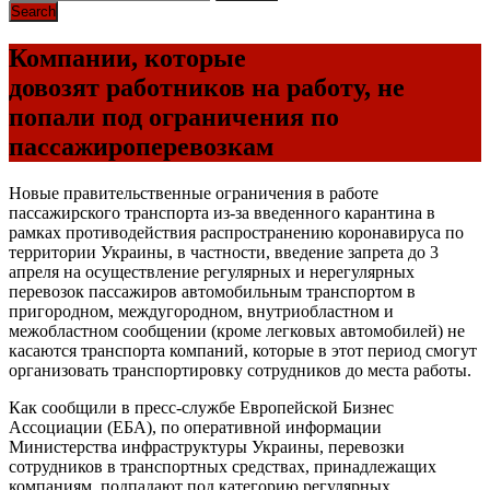
Компании, которые
довозят работников на работу, не
попали под ограничения по
пассажироперевозкам
Новые правительственные ограничения в работе
пассажирского транспорта из-за введенного карантина в
рамках противодействия распространению коронавируса по
территории Украины, в частности, введение запрета до 3
апреля на осуществление регулярных и нерегулярных
перевозок пассажиров автомобильным транспортом в
пригородном, междугородном, внутриобластном и
межобластном сообщении (кроме легковых автомобилей) не
касаются транспорта компаний, которые в этот период смогут
организовать транспортировку сотрудников до места работы.
Как сообщили в пресс-службе Европейской Бизнес
Ассоциации (
ЕБА
), по оперативной информации
Министерства инфраструктуры Украины, перевозки
сотрудников в транспортных средствах, принадлежащих
компаниям, подпадают под категорию регулярных