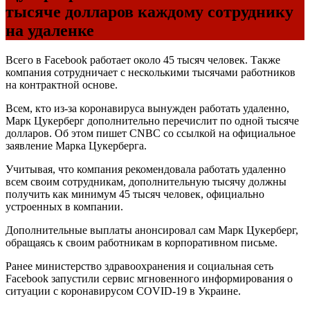
тысяче долларов каждому сотруднику
на удаленке
Всего в Facebook работает около 45 тысяч человек. Также
компания сотрудничает с несколькими тысячами работников
на контрактной основе.
Всем, кто из-за коронавируса вынужден работать удаленно,
Марк Цукерберг дополнительно перечислит по одной тысяче
долларов. Об этом пишет CNBC со ссылкой на официальное
заявление Марка Цукерберга.
Учитывая, что компания рекомендовала работать удаленно
всем своим сотрудникам, дополнительную тысячу должны
получить как минимум 45 тысяч человек, официально
устроенных в компании.
Дополнительные выплаты анонсировал сам Марк Цукерберг,
обращаясь к своим работникам в корпоративном письме.
Ранее министерство здравоохранения и социальная сеть
Facebook запустили сервис мгновенного информирования о
ситуации с коронавирусом COVID-19 в Украине.