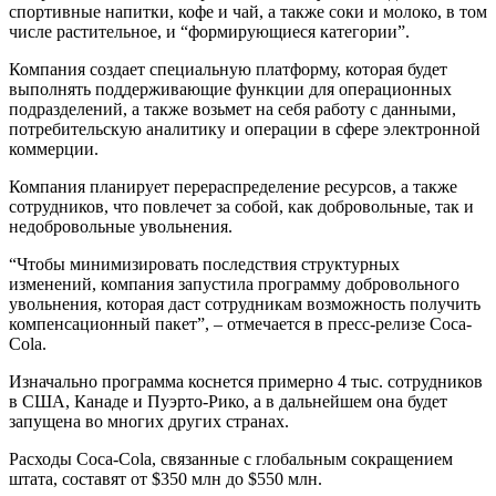
спортивные напитки, кофе и чай, а также соки и молоко, в том
числе растительное, и “формирующиеся категории”.
Компания создает специальную платформу, которая будет
выполнять поддерживающие функции для операционных
подразделений, а также возьмет на себя работу с данными,
потребительскую аналитику и операции в сфере электронной
коммерции.
Компания планирует перераспределение ресурсов, а также
сотрудников, что повлечет за собой, как добровольные, так и
недобровольные увольнения.
“Чтобы минимизировать последствия структурных
изменений, компания запустила программу добровольного
увольнения, которая даст сотрудникам возможность получить
компенсационный пакет”, – отмечается в пресс-релизе Coca-
Cola.
Изначально программа коснется примерно 4 тыс. сотрудников
в
США
, Канаде и Пуэрто-Рико, а в дальнейшем она будет
запущена во многих других странах.
Расходы Coca-Cola, связанные с глобальным сокращением
штата, составят от $350 млн до $550 млн.