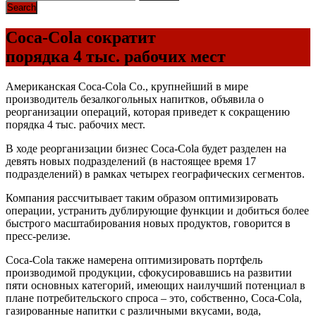
Coca-Cola сократит
порядка 4 тыс. рабочих мест
Американская Coca-Cola Co., крупнейший в мире
производитель безалкогольных напитков, объявила о
реорганизации операций, которая приведет к сокращению
порядка 4 тыс. рабочих мест.
В ходе реорганизации бизнес Coca-Cola будет разделен на
девять новых подразделений (в настоящее время 17
подразделений) в рамках четырех географических сегментов.
Компания рассчитывает таким образом оптимизировать
операции, устранить дублирующие функции и добиться более
быстрого масштабирования новых продуктов, говорится в
пресс-релизе.
Coca-Cola также намерена оптимизировать портфель
производимой продукции, сфокусировавшись на развитии
пяти основных категорий, имеющих наилучший потенциал в
плане потребительского спроса – это, собственно, Coca-Cola,
газированные напитки с различными вкусами, вода,