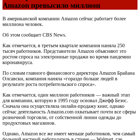
Amazon превысило миллион
В американской компании Amazon сейчас работает более
миллиона человек.
Об этом сообщает
CBS
News.
Как отмечается, в третьем квартале компания наняла 250
тысяч работников. Представители Amazon объясняют это
ростом спроса на электронные продажи во время пандемии
коронавируса.
По словам главного финансового директора Amazon Брайана
Олсавски, компания наняла «гораздо больше людей в
результате роста потребительского спроса».
Как отмечается, один миллион работников — важный этап
для компании, которую в 1995 году основал Джефф Безос.
Сначала она осуществляла онлайн-продажу книг, однако
сейчас деятельность Amazon.com охватывает почти все сферы
розничной торговли, от собственной линии одежды до
продуктовых магазинов.
Однако, Amazon все же имеет меньше работников, чем самый
большой частный работодатель в стране — Walmart, где