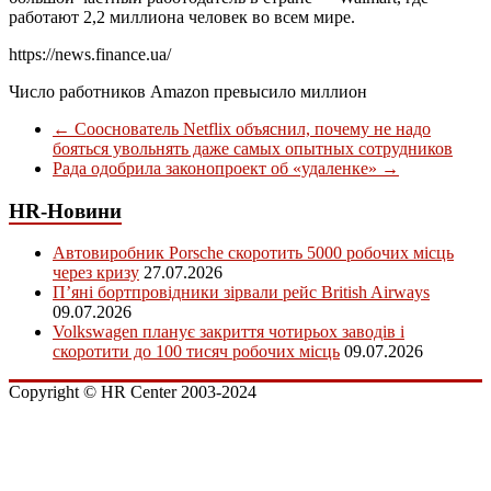
работают 2,2 миллиона человек во всем мире.
https://news.finance.ua/
Число работников Amazon превысило миллион
←
Сооснователь Netflix объяснил, почему не надо
бояться увольнять даже самых опытных сотрудников
Рада одобрила законопроект об «удаленке»
→
HR-Новини
Автовиробник Porsche скоротить 5000 робочих місць
через кризу
27.07.2026
П’яні бортпровідники зірвали рейс British Airways
09.07.2026
Volkswagen планує закриття чотирьох заводів і
скоротити до 100 тисяч робочих місць
09.07.2026
Copyright © HR Center 2003-2024