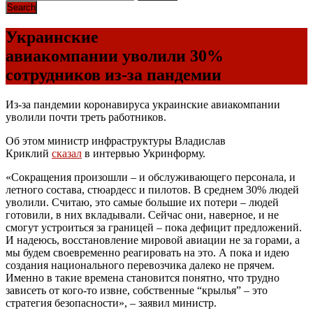
Украинские
авиакомпании уволили 30%
сотрудников из-за пандемии
Из-за пандемии коронавируса украинские авиакомпании
уволили почти треть работников.
Об этом министр инфраструктуры Владислав
Криклий
сказал
в интервью Укринформу.
«Сокращения произошли – и обслуживающего персонала, и
летного состава, стюардесс и пилотов. В среднем 30% людей
уволили. Считаю, это самые большие их потери – людей
готовили, в них вкладывали. Сейчас они, наверное, и не
смогут устроиться за границей – пока дефицит предложений.
И надеюсь, восстановление мировой авиации не за горами, а
мы будем своевременно реагировать на это. А пока и идею
создания национального перевозчика далеко не прячем.
Именно в такие времена становится понятно, что трудно
зависеть от кого-то извне, собственные “крылья” – это
стратегия безопасности», – заявил министр.